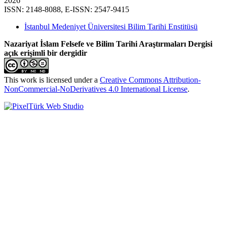
2026
ISSN: 2148-8088, E-ISSN: 2547-9415
İstanbul Medeniyet Üniversitesi Bilim Tarihi Enstitüsü
Nazariyat İslam Felsefe ve Bilim Tarihi Araştırmaları Dergisi
açık erişimli bir dergidir
This work is licensed under a
Creative Commons Attribution-
NonCommercial-NoDerivatives 4.0 International License
.