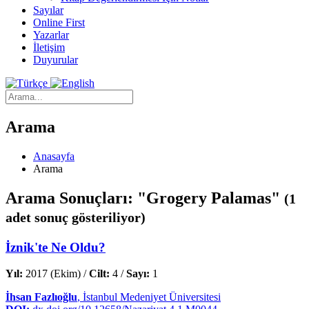
Sayılar
Online First
Yazarlar
İletişim
Duyurular
Arama
Anasayfa
Arama
Arama Sonuçları: "Grogery Palamas"
(1
adet sonuç gösteriliyor)
İznik'te Ne Oldu?
Yıl:
2017 (Ekim) /
Cilt:
4 /
Sayı:
1
İhsan Fazlıoğlu
, İstanbul Medeniyet Üniversitesi