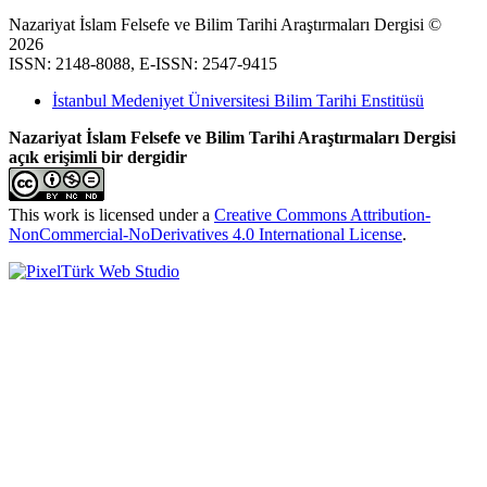
Nazariyat İslam Felsefe ve Bilim Tarihi Araştırmaları Dergisi ©
2026
ISSN: 2148-8088, E-ISSN: 2547-9415
İstanbul Medeniyet Üniversitesi Bilim Tarihi Enstitüsü
Nazariyat İslam Felsefe ve Bilim Tarihi Araştırmaları Dergisi
açık erişimli bir dergidir
This work is licensed under a
Creative Commons Attribution-
NonCommercial-NoDerivatives 4.0 International License
.