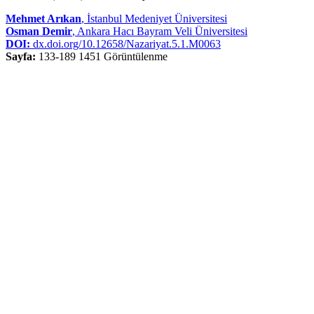
Mehmet Arıkan
, İstanbul Medeniyet Üniversitesi
Osman Demir
, Ankara Hacı Bayram Veli Üniversitesi
DOI:
dx.doi.org/10.12658/Nazariyat.5.1.M0063
Sayfa:
133-189
1451 Görüntülenme