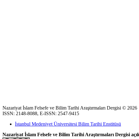
Nazariyat İslam Felsefe ve Bilim Tarihi Araştırmaları Dergisi © 2026
ISSN: 2148-8088, E-ISSN: 2547-9415
İstanbul Medeniyet Üniversitesi Bilim Tarihi Enstitüsü
Nazariyat İslam Felsefe ve Bilim Tarihi Araştırmaları Dergisi açık