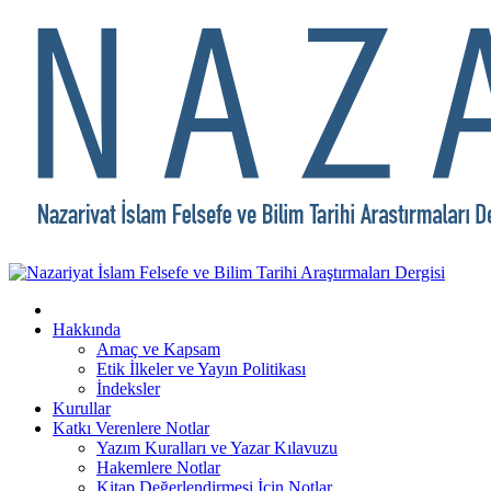
Hakkında
Amaç ve Kapsam
Etik İlkeler ve Yayın Politikası
İndeksler
Kurullar
Katkı Verenlere Notlar
Yazım Kuralları ve Yazar Kılavuzu
Hakemlere Notlar
Kitap Değerlendirmesi İçin Notlar