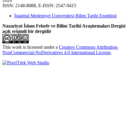
2026
ISSN: 2148-8088, E-ISSN: 2547-9415
İstanbul Medeniyet Üniversitesi Bilim Tarihi Enstitüsü
Nazariyat İslam Felsefe ve Bilim Tarihi Araştırmaları Dergisi
açık erişimli bir dergidir
This work is licensed under a
Creative Commons Attribution-
NonCommercial-NoDerivatives 4.0 International License
.