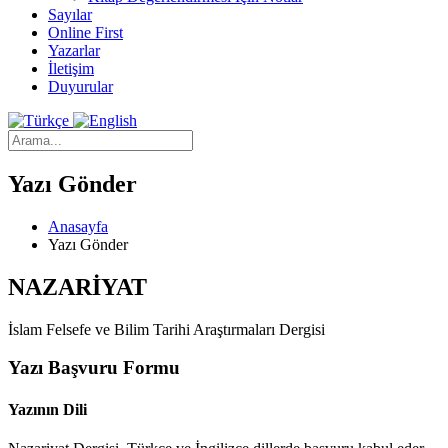
Sayılar
Online First
Yazarlar
İletişim
Duyurular
Yazı Gönder
Anasayfa
Yazı Gönder
NAZARİYAT
İslam Felsefe ve Bilim Tarihi Araştırmaları Dergisi
Yazı Başvuru Formu
Yazının Dili