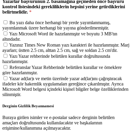
Yazarlar başvurunun 2. basamağına geçmeden önce başvuru
kontrol listesindeki gerekliliklerin hepsini yerine getirdiklerini
belirtmelidir.
*
Bu yazı daha önce herhangi bir yerde yayımlanmamış,
yayımlanmak üzere herhangi bir yayına gönderilmemiştir.
Yazı Microsoft Word ile hazırlanmıştır ve boyutu 3 MB'tın
altındadır.
Yazınız Times New Roman yazı karakteri ile hazırlanmıştır. Marj
ayarları; üstten 2.5 cm, alttan 2.5 cm, sağ ve soldan 2.5 cm'dir.
Yazı Yazar rehberinde belirtilen kurallar doğrultusunda
hazırlanmıştır.
Referanslar Yazar Rehberinde belirtilen kurallar ve örneklere
göre hazırlanmıştır.
Yazar ad(lar)ı ve metin üzerinde yazar ad(lar)ını çağrıştıracak
ifadeler kör hakemlik uygulamaları gereğince çıkarılmıştır. Ayrıca
Microsoft Word belgesi içindeki kişisel bilgiler belge özelliklerinden
silinmiştir.
Derginin Gizlilik Beyannamesi
Buraya girilen isimler ve e-postalar sadece derginin belirtilen
amaçları doğrultusunda kullanılacaktır ve başkalarının
erişimine/kullanımına açılmayacaktır.