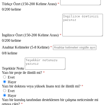
Türkçe Özet (150-200 Kelime Arası)
*
0/200 kelime
İngilizce Özet (150-200 Kelime Arası)
*
0/200 kelime
Anahtar Kelimeler (5-8 Kelime)
*
0/8 kelime
Teşekkür Notu
Yazı bir proje ile ilintili mi?
*
Evet
Hayır
Yazı bir doktora veya yüksek lisans tezi ile ilintili mi?
*
Evet
Hayır
Yazı bir kuruluş tarafından desteklenen bir çalışma neticesinde mi
ortaya çıktı?
*