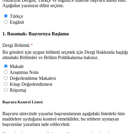
Nazariyat Dergisi, Türkçe ve İngilizce dillerde başvuru kabul eder.
Aşağıdan yazınızın dilini seçiniz.
Türkçe
English
1. Basamak: Başvuruya Başlama
Dergi Bölümü
*
Bu gönderi için uygun bölümü seçmek için Dergi Hakkında başlığı
altındaki Bölümler ve Bölüm Politikalarına bakınız.
Makale
Araştırma Notu
Değerlendirme Makalesi
Kitap Değerlendirmesi
Röportaj
Başvuru Kontrol Listesi
Başvuru sürecinde yazarlar başvurularının aşağıdaki listedeki tüm
maddelere uyduğunu kontrol etmelidirler, bu rehbere uymayan
başvurular yazarlara iade edilecektir.