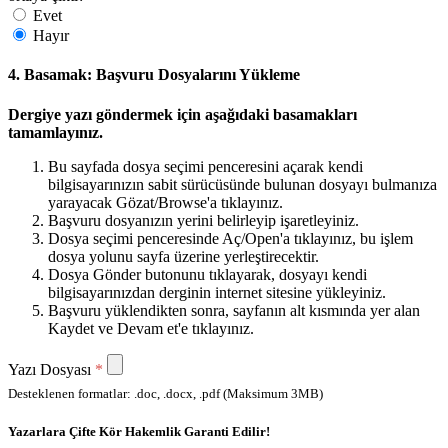
Evet
Hayır
4. Basamak: Başvuru Dosyalarını Yükleme
Dergiye yazı göndermek için aşağıdaki basamakları
tamamlayınız.
Bu sayfada dosya seçimi penceresini açarak kendi
bilgisayarınızın sabit sürücüsünde bulunan dosyayı bulmanıza
yarayacak Gözat/Browse'a tıklayınız.
Başvuru dosyanızın yerini belirleyip işaretleyiniz.
Dosya seçimi penceresinde Aç/Open'a tıklayınız, bu işlem
dosya yolunu sayfa üzerine yerleştirecektir.
Dosya Gönder butonunu tıklayarak, dosyayı kendi
bilgisayarınızdan derginin internet sitesine yükleyiniz.
Başvuru yüklendikten sonra, sayfanın alt kısmında yer alan
Kaydet ve Devam et'e tıklayınız.
Yazı Dosyası
*
Desteklenen formatlar: .doc, .docx, .pdf (Maksimum 3MB)
Yazarlara Çifte Kör Hakemlik Garanti Edilir!