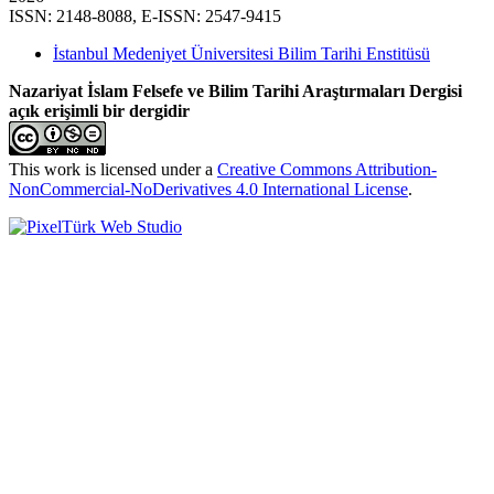
ISSN: 2148-8088, E-ISSN: 2547-9415
İstanbul Medeniyet Üniversitesi Bilim Tarihi Enstitüsü
Nazariyat İslam Felsefe ve Bilim Tarihi Araştırmaları Dergisi
açık erişimli bir dergidir
This work is licensed under a
Creative Commons Attribution-
NonCommercial-NoDerivatives 4.0 International License
.