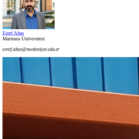
Eşref Altaş
Marmara Üniversitesi
esref.altas@medeniyet.edu.tr