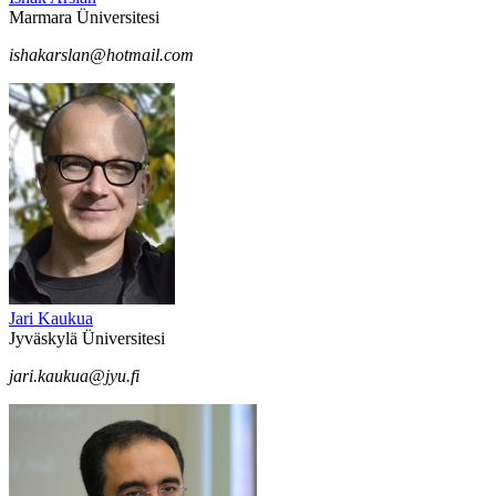
Marmara Üniversitesi
ishakarslan@hotmail.com
Jari Kaukua
Jyväskylä Üniversitesi
jari.kaukua@jyu.fi