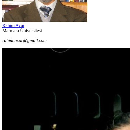
Rahim Acar
Marmara Üniversitesi
rahim.acar@gmail.com