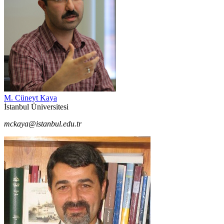
M. Cüneyt Kaya
İstanbul Üniversitesi
mckaya@istanbul.edu.tr