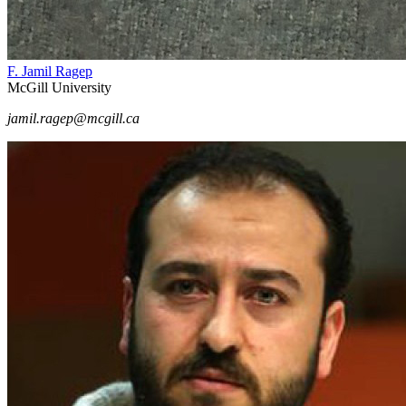
F. Jamil Ragep
McGill University
jamil.ragep@mcgill.ca