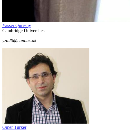
Yasser Qureshy
Cambridge Üniversitesi
yza20@cam.ac.uk
Ömer Türker