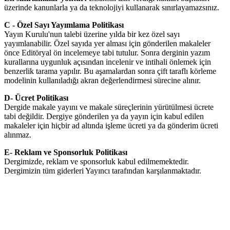
üzerinde kanunlarla ya da teknolojiyi kullanarak sınırlayamazsınız.
C - Özel Sayı Yayımlama Politikası
Yayın Kurulu'nun talebi üzerine yılda bir kez özel sayı
yayımlanabilir. Özel sayıda yer alması için gönderilen makaleler
önce Editöryal ön incelemeye tabi tutulur. Sonra derginin yazım
kurallarına uygunluk açısından incelenir ve intihali önlemek için
benzerlik tarama yapılır. Bu aşamalardan sonra çift taraflı körleme
modelinin kullanıladığı akran değerlendirmesi sürecine alınır.
D- Ücret Politikası
Dergide makale yayını ve makale süreçlerinin yürütülmesi ücrete
tabi değildir. Dergiye gönderilen ya da yayın için kabul edilen
makaleler için hiçbir ad altında işleme ücreti ya da gönderim ücreti
alınmaz.
E- Reklam ve Sponsorluk Politikası
Dergimizde, reklam ve sponsorluk kabul edilmemektedir.
Dergimizin tüm giderleri Yayıncı tarafından karşılanmaktadır.