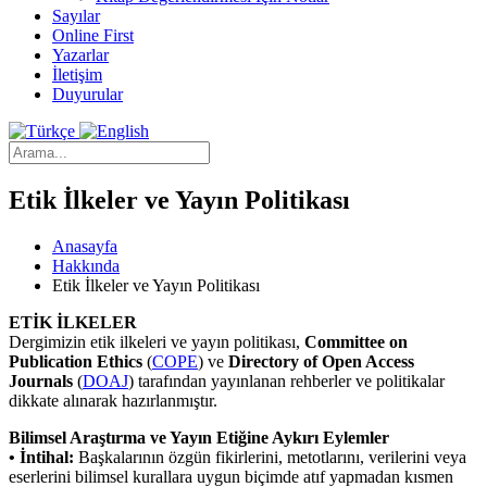
Sayılar
Online First
Yazarlar
İletişim
Duyurular
Etik İlkeler ve Yayın Politikası
Anasayfa
Hakkında
Etik İlkeler ve Yayın Politikası
ETİK İLKELER
Dergimizin etik ilkeleri ve yayın politikası,
Committee on
Publication Ethics
(
COPE
) ve
Directory of Open Access
Journals
(
DOAJ
) tarafından yayınlanan rehberler ve politikalar
dikkate alınarak hazırlanmıştır.
Bilimsel Araştırma ve Yayın Etiğine Aykırı Eylemler
• İntihal:
Başkalarının özgün fikirlerini, metotlarını, verilerini veya
eserlerini bilimsel kurallara uygun biçimde atıf yapmadan kısmen