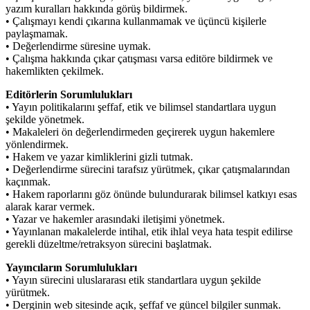
yazım kuralları hakkında görüş bildirmek.
• Çalışmayı kendi çıkarına kullanmamak ve üçüncü kişilerle
paylaşmamak.
• Değerlendirme süresine uymak.
• Çalışma hakkında çıkar çatışması varsa editöre bildirmek ve
hakemlikten çekilmek.
Editörlerin Sorumlulukları
• Yayın politikalarını şeffaf, etik ve bilimsel standartlara uygun
şekilde yönetmek.
• Makaleleri ön değerlendirmeden geçirerek uygun hakemlere
yönlendirmek.
• Hakem ve yazar kimliklerini gizli tutmak.
• Değerlendirme sürecini tarafsız yürütmek, çıkar çatışmalarından
kaçınmak.
• Hakem raporlarını göz önünde bulundurarak bilimsel katkıyı esas
alarak karar vermek.
• Yazar ve hakemler arasındaki iletişimi yönetmek.
• Yayınlanan makalelerde intihal, etik ihlal veya hata tespit edilirse
gerekli düzeltme/retraksyon sürecini başlatmak.
Yayıncıların Sorumlulukları
• Yayın sürecini uluslararası etik standartlara uygun şekilde
yürütmek.
• Derginin web sitesinde açık, şeffaf ve güncel bilgiler sunmak.