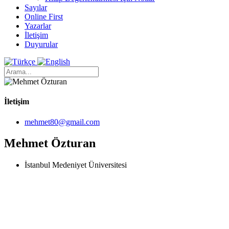
Sayılar
Online First
Yazarlar
İletişim
Duyurular
İletişim
mehmet80@gmail.com
Mehmet Özturan
İstanbul Medeniyet Üniversitesi