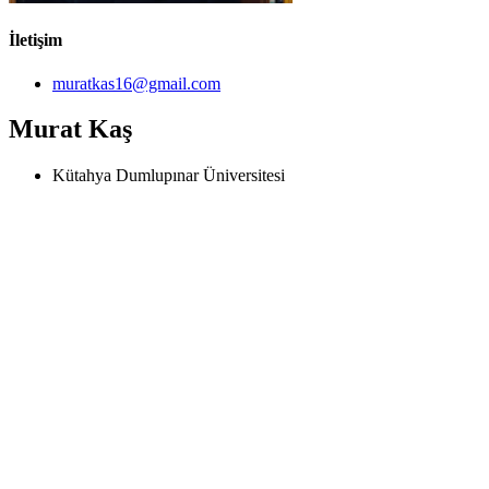
İletişim
muratkas16@gmail.com
Murat Kaş
Kütahya Dumlupınar Üniversitesi