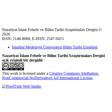
Nazariyat İslam Felsefe ve Bilim Tarihi Araştırmaları Dergisi ©
2026
ISSN: 2148-8088, E-ISSN: 2547-9415
İstanbul Medeniyet Üniversitesi Bilim Tarihi Enstitüsü
Nazariyat İslam Felsefe ve Bilim Tarihi Araştırmaları Dergisi
açık erişimli bir dergidir
This work is licensed under a
Creative Commons Attribution-
NonCommercial-NoDerivatives 4.0 International License
.