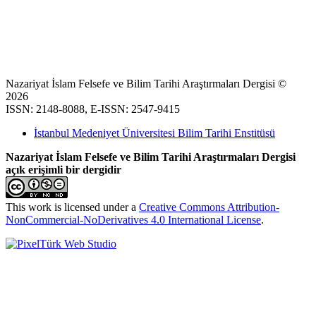
Nazariyat İslam Felsefe ve Bilim Tarihi Araştırmaları Dergisi ©
2026
ISSN: 2148-8088, E-ISSN: 2547-9415
İstanbul Medeniyet Üniversitesi Bilim Tarihi Enstitüsü
Nazariyat İslam Felsefe ve Bilim Tarihi Araştırmaları Dergisi
açık erişimli bir dergidir
This work is licensed under a
Creative Commons Attribution-
NonCommercial-NoDerivatives 4.0 International License
.