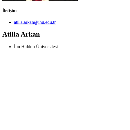
İletişim
atilla.arkan@ihu.edu.tr
Atilla Arkan
İbn Haldun Üniversitesi