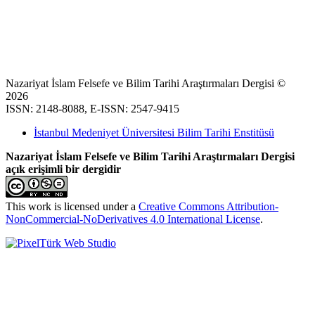
Nazariyat İslam Felsefe ve Bilim Tarihi Araştırmaları Dergisi ©
2026
ISSN: 2148-8088, E-ISSN: 2547-9415
İstanbul Medeniyet Üniversitesi Bilim Tarihi Enstitüsü
Nazariyat İslam Felsefe ve Bilim Tarihi Araştırmaları Dergisi
açık erişimli bir dergidir
This work is licensed under a
Creative Commons Attribution-
NonCommercial-NoDerivatives 4.0 International License
.