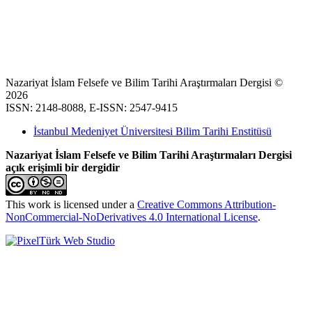
Nazariyat İslam Felsefe ve Bilim Tarihi Araştırmaları Dergisi ©
2026
ISSN: 2148-8088, E-ISSN: 2547-9415
İstanbul Medeniyet Üniversitesi Bilim Tarihi Enstitüsü
Nazariyat İslam Felsefe ve Bilim Tarihi Araştırmaları Dergisi
açık erişimli bir dergidir
This work is licensed under a
Creative Commons Attribution-
NonCommercial-NoDerivatives 4.0 International License
.