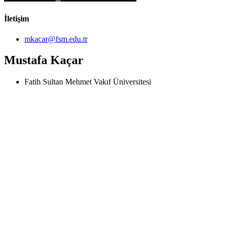
İletişim
mkacar@fsm.edu.tr
Mustafa Kaçar
Fatih Sultan Mehmet Vakıf Üniversitesi