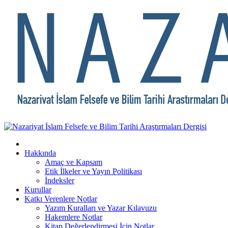
Hakkında
Amaç ve Kapsam
Etik İlkeler ve Yayın Politikası
İndeksler
Kurullar
Katkı Verenlere Notlar
Yazım Kuralları ve Yazar Kılavuzu
Hakemlere Notlar
Kitap Değerlendirmesi İçin Notlar