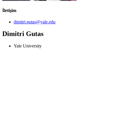
İletişim
dimitri.gutas@yale.edu
Dimitri Gutas
Yale University