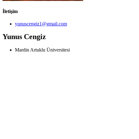
İletişim
yunuscengiz1@gmail.com
Yunus Cengiz
Mardin Artuklu Üniversitesi