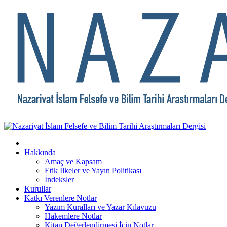
Hakkında
Amaç ve Kapsam
Etik İlkeler ve Yayın Politikası
İndeksler
Kurullar
Katkı Verenlere Notlar
Yazım Kuralları ve Yazar Kılavuzu
Hakemlere Notlar
Kitap Değerlendirmesi İçin Notlar