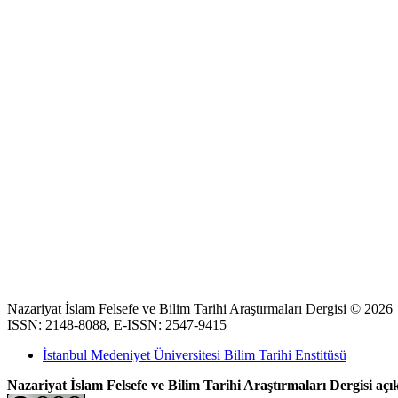
Nazariyat İslam Felsefe ve Bilim Tarihi Araştırmaları Dergisi © 2026
ISSN: 2148-8088, E-ISSN: 2547-9415
İstanbul Medeniyet Üniversitesi Bilim Tarihi Enstitüsü
Nazariyat İslam Felsefe ve Bilim Tarihi Araştırmaları Dergisi açık