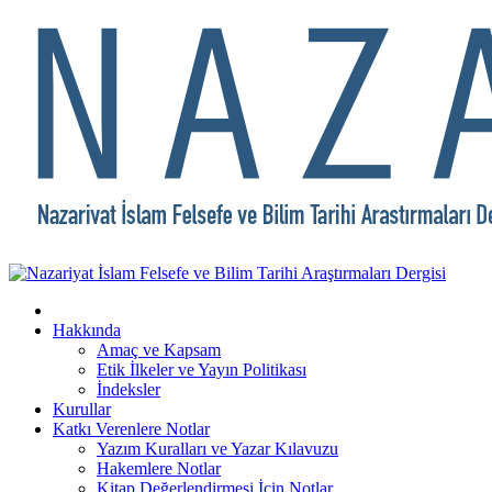
Hakkında
Amaç ve Kapsam
Etik İlkeler ve Yayın Politikası
İndeksler
Kurullar
Katkı Verenlere Notlar
Yazım Kuralları ve Yazar Kılavuzu
Hakemlere Notlar
Kitap Değerlendirmesi İçin Notlar