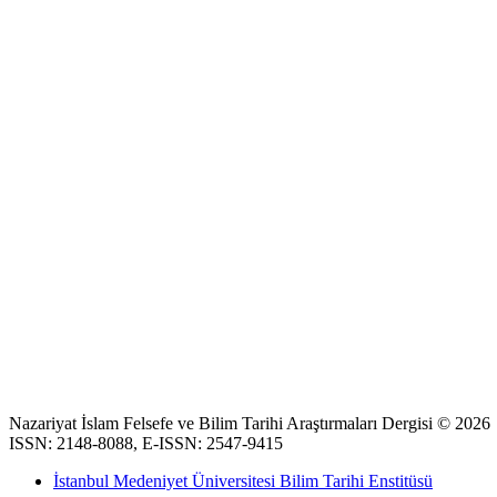
Nazariyat İslam Felsefe ve Bilim Tarihi Araştırmaları Dergisi © 2026
ISSN: 2148-8088, E-ISSN: 2547-9415
İstanbul Medeniyet Üniversitesi Bilim Tarihi Enstitüsü