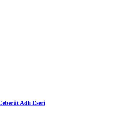
eberût Adlı Eseri