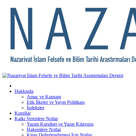
Hakkında
Amaç ve Kapsam
Etik İlkeler ve Yayın Politikası
İndeksler
Kurullar
Katkı Verenlere Notlar
Yazım Kuralları ve Yazar Kılavuzu
Hakemlere Notlar
Kitap Değerlendirmesi İçin Notlar