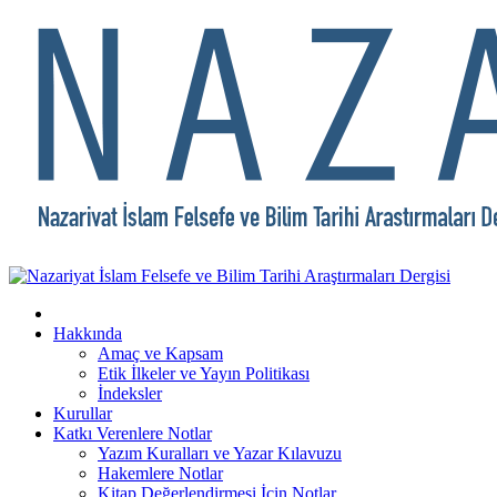
Hakkında
Amaç ve Kapsam
Etik İlkeler ve Yayın Politikası
İndeksler
Kurullar
Katkı Verenlere Notlar
Yazım Kuralları ve Yazar Kılavuzu
Hakemlere Notlar
Kitap Değerlendirmesi İçin Notlar