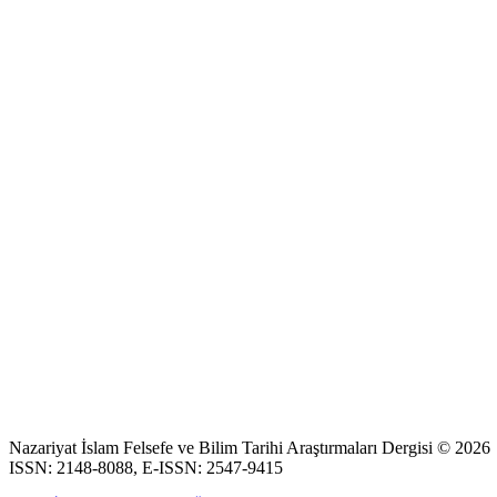
Nazariyat İslam Felsefe ve Bilim Tarihi Araştırmaları Dergisi © 2026
ISSN: 2148-8088, E-ISSN: 2547-9415