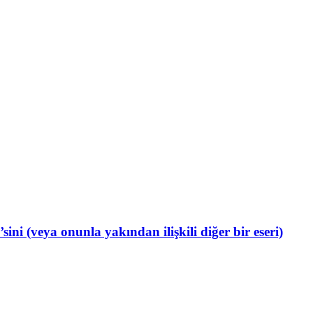
i (veya onunla yakından ilişkili diğer bir eseri)