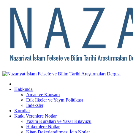
Hakkında
Amaç ve Kapsam
Etik İlkeler ve Yayın Politikası
İndeksler
Kurullar
Katkı Verenlere Notlar
Yazım Kuralları ve Yazar Kılavuzu
Hakemlere Notlar
Kitap Değerlendirmesi İçin Notlar