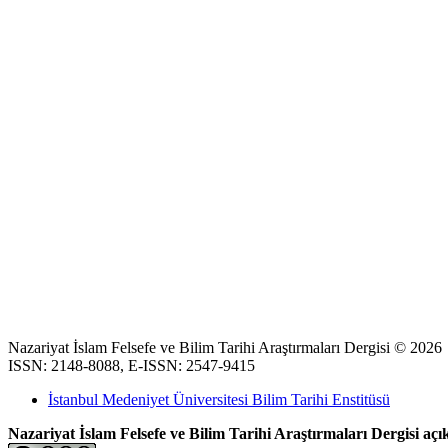
Nazariyat İslam Felsefe ve Bilim Tarihi Araştırmaları Dergisi © 2026
ISSN: 2148-8088, E-ISSN: 2547-9415
İstanbul Medeniyet Üniversitesi Bilim Tarihi Enstitüsü
Nazariyat İslam Felsefe ve Bilim Tarihi Araştırmaları Dergisi açık