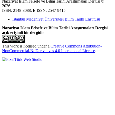
Nazariyat İslam Felsefe ve Bilim Tarihi Araştırmaları Dergisi ©
2026
ISSN: 2148-8088, E-ISSN: 2547-9415
İstanbul Medeniyet Üniversitesi Bilim Tarihi Enstitüsü
Nazariyat İslam Felsefe ve Bilim Tarihi Araştırmaları Dergisi
açık erişimli bir dergidir
This work is licensed under a
Creative Commons Attribution-
NonCommercial-NoDerivatives 4.0 International License
.