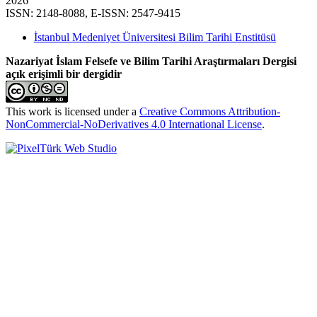
2026
ISSN: 2148-8088, E-ISSN: 2547-9415
İstanbul Medeniyet Üniversitesi Bilim Tarihi Enstitüsü
Nazariyat İslam Felsefe ve Bilim Tarihi Araştırmaları Dergisi
açık erişimli bir dergidir
This work is licensed under a
Creative Commons Attribution-
NonCommercial-NoDerivatives 4.0 International License
.