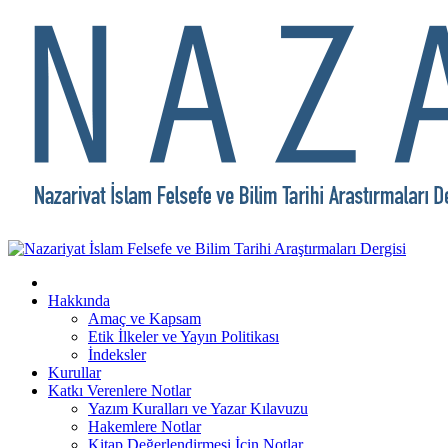
Hakkında
Amaç ve Kapsam
Etik İlkeler ve Yayın Politikası
İndeksler
Kurullar
Katkı Verenlere Notlar
Yazım Kuralları ve Yazar Kılavuzu
Hakemlere Notlar
Kitap Değerlendirmesi İçin Notlar