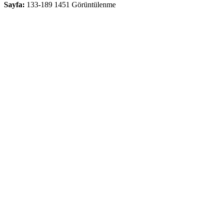
Sayfa:
133-189
1451 Görüntülenme