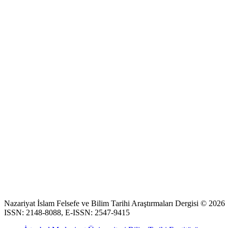
Nazariyat İslam Felsefe ve Bilim Tarihi Araştırmaları Dergisi © 2026
ISSN: 2148-8088, E-ISSN: 2547-9415