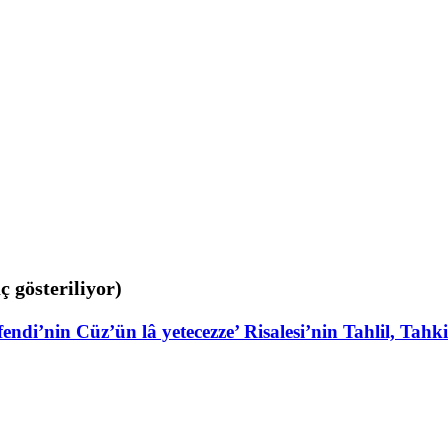
ç gösteriliyor)
nin Cüz’ün lâ yetecezze’ Risalesi’nin Tahlil, Tahki