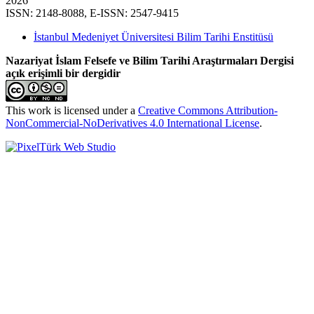
2026
ISSN: 2148-8088, E-ISSN: 2547-9415
İstanbul Medeniyet Üniversitesi Bilim Tarihi Enstitüsü
Nazariyat İslam Felsefe ve Bilim Tarihi Araştırmaları Dergisi
açık erişimli bir dergidir
This work is licensed under a
Creative Commons Attribution-
NonCommercial-NoDerivatives 4.0 International License
.