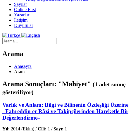
Sayılar
Online First
Yazarlar
İletişim
Duyurular
Arama
Anasayfa
Arama
Arama Sonuçları: "Mahiyet"
(1 adet sonuç
gösteriliyor)
Varlık ve Anlam: Bilgi ve Bilinenin Özdeşliği Üzerine
–Fahreddin er-Râzî ve Takipçilerinden Hareketle Bir
Değerlendirme–
Yıl:
2014 (Ekim) /
Cilt:
1 /
Sayı:
1