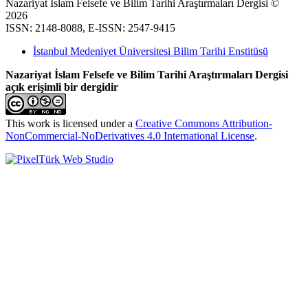
Nazariyat İslam Felsefe ve Bilim Tarihi Araştırmaları Dergisi ©
2026
ISSN: 2148-8088, E-ISSN: 2547-9415
İstanbul Medeniyet Üniversitesi Bilim Tarihi Enstitüsü
Nazariyat İslam Felsefe ve Bilim Tarihi Araştırmaları Dergisi
açık erişimli bir dergidir
This work is licensed under a
Creative Commons Attribution-
NonCommercial-NoDerivatives 4.0 International License
.