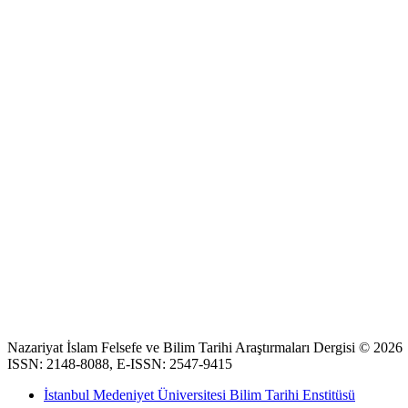
Nazariyat İslam Felsefe ve Bilim Tarihi Araştırmaları Dergisi © 2026
ISSN: 2148-8088, E-ISSN: 2547-9415
İstanbul Medeniyet Üniversitesi Bilim Tarihi Enstitüsü