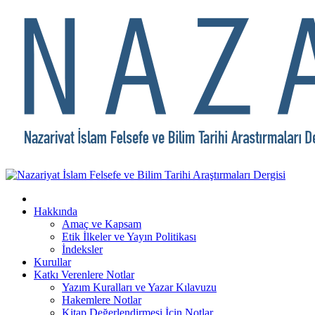
Hakkında
Amaç ve Kapsam
Etik İlkeler ve Yayın Politikası
İndeksler
Kurullar
Katkı Verenlere Notlar
Yazım Kuralları ve Yazar Kılavuzu
Hakemlere Notlar
Kitap Değerlendirmesi İçin Notlar