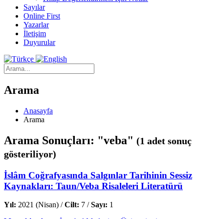
Sayılar
Online First
Yazarlar
İletişim
Duyurular
Arama
Anasayfa
Arama
Arama Sonuçları: "veba"
(1 adet sonuç
gösteriliyor)
İslâm Coğrafyasında Salgınlar Tarihinin Sessiz
Kaynakları: Taun/Veba Risaleleri Literatürü
Yıl:
2021 (Nisan) /
Cilt:
7 /
Sayı:
1