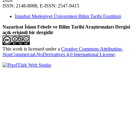
2026
ISSN: 2148-8088, E-ISSN: 2547-9415
İstanbul Medeniyet Üniversitesi Bilim Tarihi Enstitüsü
Nazariyat İslam Felsefe ve Bilim Tarihi Araştırmaları Dergisi
açık erişimli bir dergidir
This work is licensed under a
Creative Commons Attribution-
NonCommercial-NoDerivatives 4.0 International License
.