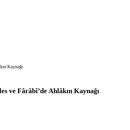
âkın Kaynağı
les ve Fârâbî’de Ahlâkın Kaynağı