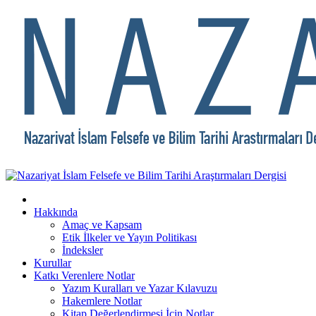
Hakkında
Amaç ve Kapsam
Etik İlkeler ve Yayın Politikası
İndeksler
Kurullar
Katkı Verenlere Notlar
Yazım Kuralları ve Yazar Kılavuzu
Hakemlere Notlar
Kitap Değerlendirmesi İçin Notlar