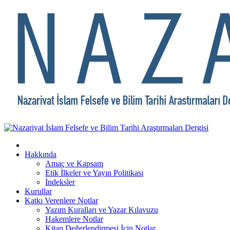
Hakkında
Amaç ve Kapsam
Etik İlkeler ve Yayın Politikası
İndeksler
Kurullar
Katkı Verenlere Notlar
Yazım Kuralları ve Yazar Kılavuzu
Hakemlere Notlar
Kitap Değerlendirmesi İçin Notlar