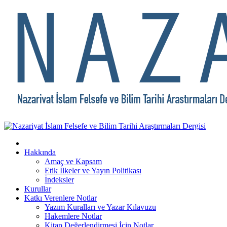
Hakkında
Amaç ve Kapsam
Etik İlkeler ve Yayın Politikası
İndeksler
Kurullar
Katkı Verenlere Notlar
Yazım Kuralları ve Yazar Kılavuzu
Hakemlere Notlar
Kitap Değerlendirmesi İçin Notlar