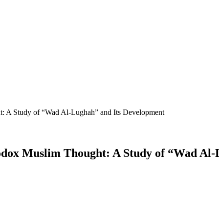
: A Study of “Wad Al-Lughah” and Its Development
odox Muslim Thought: A Study of “Wad Al-