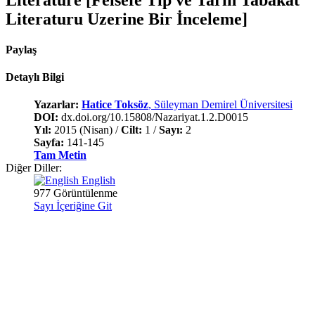
Literaturu Uzerine Bir İnceleme]
Paylaş
Detaylı Bilgi
Yazarlar:
Hatice Toksöz
, Süleyman Demirel Üniversitesi
DOI:
dx.doi.org/10.15808/Nazariyat.1.2.D0015
Yıl:
2015 (Nisan) /
Cilt:
1 /
Sayı:
2
Sayfa:
141-145
Tam Metin
Diğer Diller:
English
977 Görüntülenme
Sayı İçeriğine Git