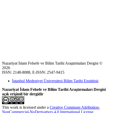
Nazariyat İslam Felsefe ve Bilim Tarihi Araştırmaları Dergisi ©
2026
ISSN: 2148-8088, E-ISSN: 2547-9415
İstanbul Medeniyet Üniversitesi Bilim Tarihi Enstitüsü
Nazariyat İslam Felsefe ve Bilim Tarihi Araştırmaları Dergisi
açık erişimli bir dergidir
This work is licensed under a
Creative Commons Attribution-
NonCommercial-NoDerivatives 4.0 International License
.