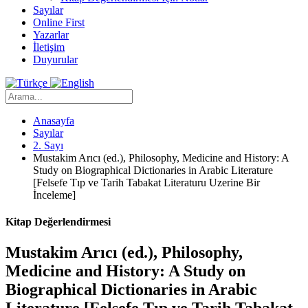
Sayılar
Online First
Yazarlar
İletişim
Duyurular
Anasayfa
Sayılar
2. Sayı
Mustakim Arıcı (ed.), Philosophy, Medicine and History: A
Study on Biographical Dictionaries in Arabic Literature
[Felsefe Tıp ve Tarih Tabakat Literaturu Uzerine Bir
İnceleme]
Kitap Değerlendirmesi
Mustakim Arıcı (ed.), Philosophy,
Medicine and History: A Study on
Biographical Dictionaries in Arabic
Literature [Felsefe Tıp ve Tarih Tabakat