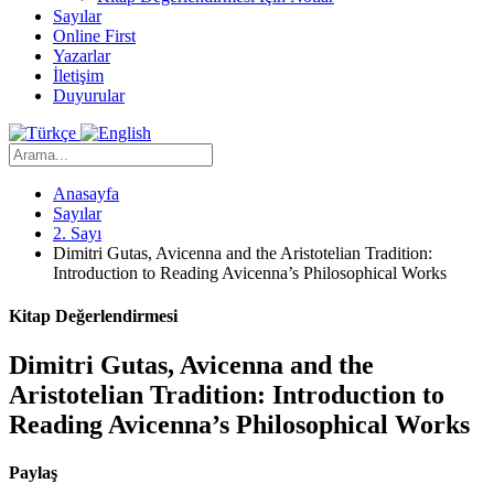
Sayılar
Online First
Yazarlar
İletişim
Duyurular
Anasayfa
Sayılar
2. Sayı
Dimitri Gutas, Avicenna and the Aristotelian Tradition:
Introduction to Reading Avicenna’s Philosophical Works
Kitap Değerlendirmesi
Dimitri Gutas, Avicenna and the
Aristotelian Tradition: Introduction to
Reading Avicenna’s Philosophical Works
Paylaş