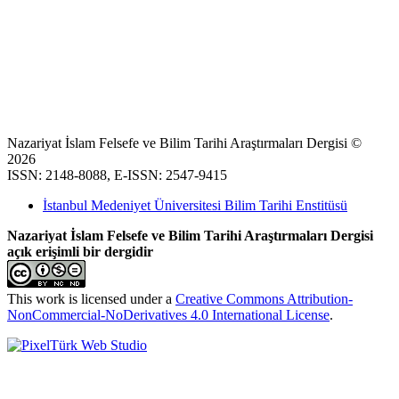
Nazariyat İslam Felsefe ve Bilim Tarihi Araştırmaları Dergisi ©
2026
ISSN: 2148-8088, E-ISSN: 2547-9415
İstanbul Medeniyet Üniversitesi Bilim Tarihi Enstitüsü
Nazariyat İslam Felsefe ve Bilim Tarihi Araştırmaları Dergisi
açık erişimli bir dergidir
This work is licensed under a
Creative Commons Attribution-
NonCommercial-NoDerivatives 4.0 International License
.