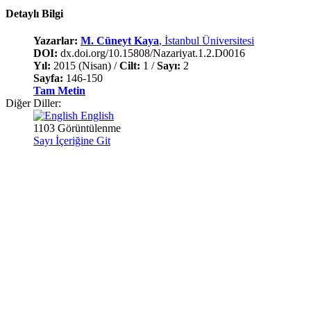
Detaylı Bilgi
Yazarlar:
M. Cüneyt Kaya
, İstanbul Üniversitesi
DOI:
dx.doi.org/10.15808/Nazariyat.1.2.D0016
Yıl:
2015 (Nisan) /
Cilt:
1 /
Sayı:
2
Sayfa:
146-150
Tam Metin
Diğer Diller:
English
1103 Görüntülenme
Sayı İçeriğine Git