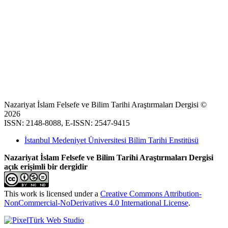
Nazariyat İslam Felsefe ve Bilim Tarihi Araştırmaları Dergisi ©
2026
ISSN: 2148-8088, E-ISSN: 2547-9415
İstanbul Medeniyet Üniversitesi Bilim Tarihi Enstitüsü
Nazariyat İslam Felsefe ve Bilim Tarihi Araştırmaları Dergisi
açık erişimli bir dergidir
This work is licensed under a
Creative Commons Attribution-
NonCommercial-NoDerivatives 4.0 International License
.