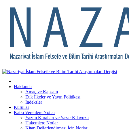
Hakkında
Amaç ve Kapsam
Etik İlkeler ve Yayın Politikası
İndeksler
Kurullar
Katkı Verenlere Notlar
Yazım Kuralları ve Yazar Kılavuzu
Hakemlere Notlar
Kitap Değerlendirmesi İçin Notlar