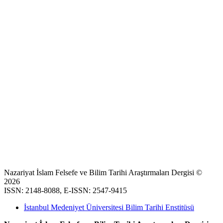
Nazariyat İslam Felsefe ve Bilim Tarihi Araştırmaları Dergisi ©
2026
ISSN: 2148-8088, E-ISSN: 2547-9415
İstanbul Medeniyet Üniversitesi Bilim Tarihi Enstitüsü