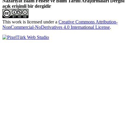
Nazariyat İslam Felsefe ve Bilim Tarihi Araştırmaları Dergisi
açık erişimli bir dergidir
This work is licensed under a
Creative Commons Attribution-
NonCommercial-NoDerivatives 4.0 International License
.