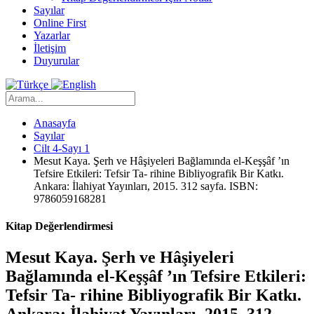
Sayılar
Online First
Yazarlar
İletişim
Duyurular
Anasayfa
Sayılar
Cilt 4-Sayı 1
Mesut Kaya. Şerh ve Hâşiyeleri Bağlamında el-Keşşâf ’ın
Tefsire Etkileri: Tefsir Ta- rihine Bibliyografik Bir Katkı.
Ankara: İlahiyat Yayınları, 2015. 312 sayfa. ISBN:
9786059168281
Kitap Değerlendirmesi
Mesut Kaya. Şerh ve Hâşiyeleri
Bağlamında el-Keşşâf ’ın Tefsire Etkileri:
Tefsir Ta- rihine Bibliyografik Bir Katkı.
Ankara: İlahiyat Yayınları, 2015. 312