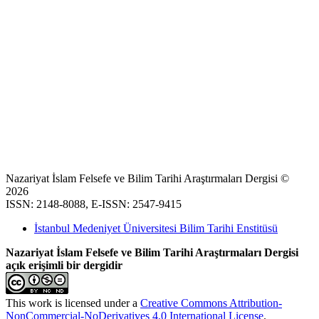
Nazariyat İslam Felsefe ve Bilim Tarihi Araştırmaları Dergisi ©
2026
ISSN: 2148-8088, E-ISSN: 2547-9415
İstanbul Medeniyet Üniversitesi Bilim Tarihi Enstitüsü
Nazariyat İslam Felsefe ve Bilim Tarihi Araştırmaları Dergisi
açık erişimli bir dergidir
This work is licensed under a
Creative Commons Attribution-
NonCommercial-NoDerivatives 4.0 International License
.