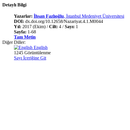
Detaylı Bilgi
Yazarlar:
İhsan Fazlıoğlu
, İstanbul Medeniyet Üniversitesi
DOI:
dx.doi.org/10.12658/Nazariyat.4.1.M0044
Yıl:
2017 (Ekim) /
Cilt:
4 /
Sayı:
1
Sayfa:
1-68
Tam Metin
Diğer Diller:
English
1245 Görüntülenme
Sayı İçeriğine Git