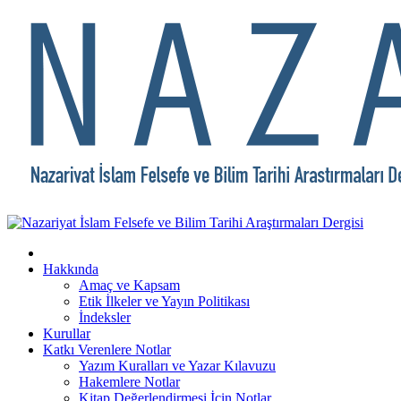
Hakkında
Amaç ve Kapsam
Etik İlkeler ve Yayın Politikası
İndeksler
Kurullar
Katkı Verenlere Notlar
Yazım Kuralları ve Yazar Kılavuzu
Hakemlere Notlar
Kitap Değerlendirmesi İçin Notlar