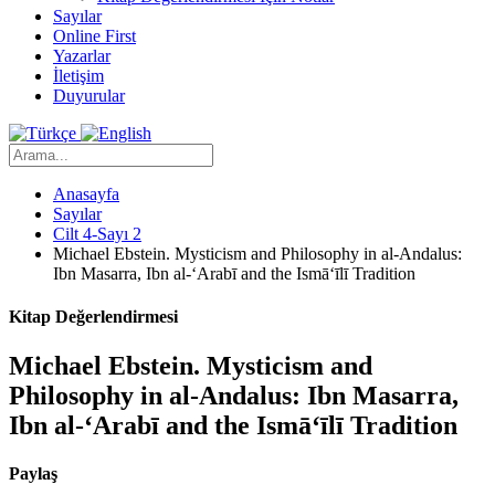
Sayılar
Online First
Yazarlar
İletişim
Duyurular
Anasayfa
Sayılar
Cilt 4-Sayı 2
Michael Ebstein. Mysticism and Philosophy in al-Andalus:
Ibn Masarra, Ibn al-‘Arabī and the Ismā‘īlī Tradition
Kitap Değerlendirmesi
Michael Ebstein. Mysticism and
Philosophy in al-Andalus: Ibn Masarra,
Ibn al-‘Arabī and the Ismā‘īlī Tradition
Paylaş