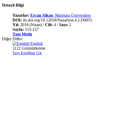
Detaylı Bilgi
Yazarlar:
Ercan Alkan
, Marmara Üniversitesi
DOI:
dx.doi.org/10.12658/Nazariyat.4.2.D0055
Yıl:
2018 (Nisan) /
Cilt:
4 /
Sayı:
2
Sayfa:
153-157
Tam Metin
Diğer Diller:
English
1122 Görüntülenme
Sayı İçeriğine Git