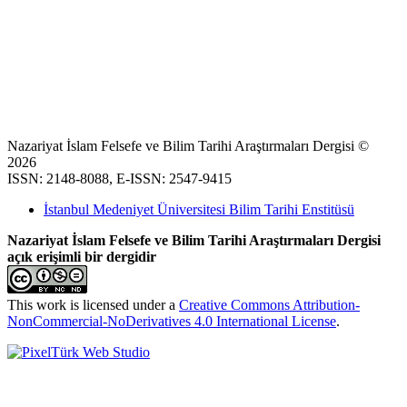
Nazariyat İslam Felsefe ve Bilim Tarihi Araştırmaları Dergisi ©
2026
ISSN: 2148-8088, E-ISSN: 2547-9415
İstanbul Medeniyet Üniversitesi Bilim Tarihi Enstitüsü
Nazariyat İslam Felsefe ve Bilim Tarihi Araştırmaları Dergisi
açık erişimli bir dergidir
This work is licensed under a
Creative Commons Attribution-
NonCommercial-NoDerivatives 4.0 International License
.