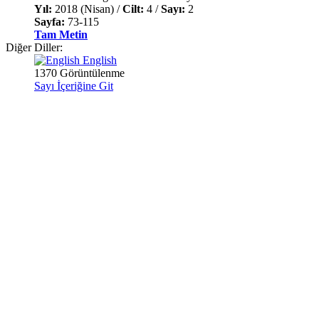
Yıl:
2018 (Nisan) /
Cilt:
4 /
Sayı:
2
Sayfa:
73-115
Tam Metin
Diğer Diller:
English
1370 Görüntülenme
Sayı İçeriğine Git