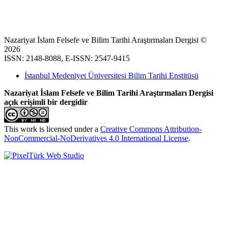
Nazariyat İslam Felsefe ve Bilim Tarihi Araştırmaları Dergisi ©
2026
ISSN: 2148-8088, E-ISSN: 2547-9415
İstanbul Medeniyet Üniversitesi Bilim Tarihi Enstitüsü
Nazariyat İslam Felsefe ve Bilim Tarihi Araştırmaları Dergisi
açık erişimli bir dergidir
This work is licensed under a
Creative Commons Attribution-
NonCommercial-NoDerivatives 4.0 International License
.