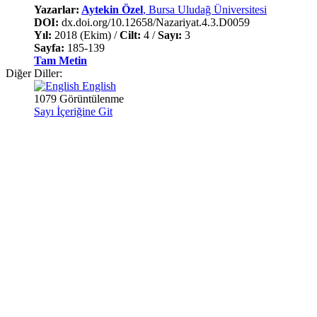
Yazarlar:
Aytekin Özel
, Bursa Uludağ Üniversitesi
DOI:
dx.doi.org/10.12658/Nazariyat.4.3.D0059
Yıl:
2018 (Ekim) /
Cilt:
4 /
Sayı:
3
Sayfa:
185-139
Tam Metin
Diğer Diller:
English
1079 Görüntülenme
Sayı İçeriğine Git