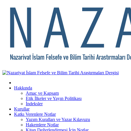
Hakkında
Amaç ve Kapsam
Etik İlkeler ve Yayın Politikası
İndeksler
Kurullar
Katkı Verenlere Notlar
Yazım Kuralları ve Yazar Kılavuzu
Hakemlere Notlar
Kitap Değerlendirmesi İçin Notlar