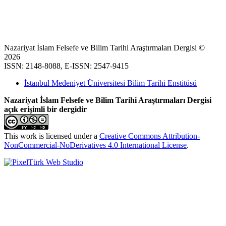
Nazariyat İslam Felsefe ve Bilim Tarihi Araştırmaları Dergisi ©
2026
ISSN: 2148-8088, E-ISSN: 2547-9415
İstanbul Medeniyet Üniversitesi Bilim Tarihi Enstitüsü
Nazariyat İslam Felsefe ve Bilim Tarihi Araştırmaları Dergisi
açık erişimli bir dergidir
This work is licensed under a
Creative Commons Attribution-
NonCommercial-NoDerivatives 4.0 International License
.