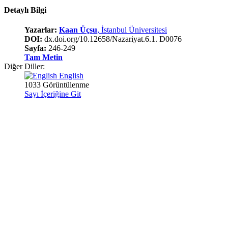
Detaylı Bilgi
Yazarlar:
Kaan Üçsu
, İstanbul Üniversitesi
DOI:
dx.doi.org/10.12658/Nazariyat.6.1. D0076
Sayfa:
246-249
Tam Metin
Diğer Diller:
English
1033 Görüntülenme
Sayı İçeriğine Git