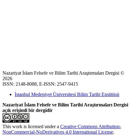
Nazariyat İslam Felsefe ve Bilim Tarihi Araştırmaları Dergisi ©
2026
ISSN: 2148-8088, E-ISSN: 2547-9415
İstanbul Medeniyet Üniversitesi Bilim Tarihi Enstitüsü
Nazariyat İslam Felsefe ve Bilim Tarihi Araştırmaları Dergisi
açık erişimli bir dergidir
This work is licensed under a
Creative Commons Attribution-
NonCommercial-NoDerivatives 4.0 International License
.