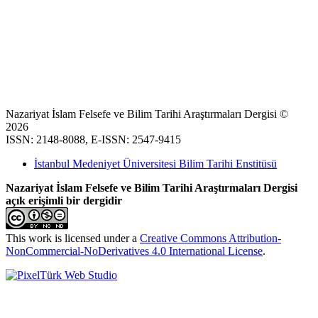
Nazariyat İslam Felsefe ve Bilim Tarihi Araştırmaları Dergisi ©
2026
ISSN: 2148-8088, E-ISSN: 2547-9415
İstanbul Medeniyet Üniversitesi Bilim Tarihi Enstitüsü
Nazariyat İslam Felsefe ve Bilim Tarihi Araştırmaları Dergisi
açık erişimli bir dergidir
This work is licensed under a
Creative Commons Attribution-
NonCommercial-NoDerivatives 4.0 International License
.