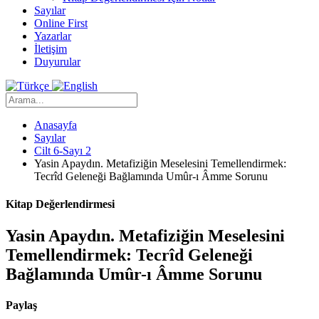
Sayılar
Online First
Yazarlar
İletişim
Duyurular
Anasayfa
Sayılar
Cilt 6-Sayı 2
Yasin Apaydın. Metafiziğin Meselesini Temellendirmek:
Tecrîd Geleneği Bağlamında Umûr-ı Âmme Sorunu
Kitap Değerlendirmesi
Yasin Apaydın. Metafiziğin Meselesini
Temellendirmek: Tecrîd Geleneği
Bağlamında Umûr-ı Âmme Sorunu
Paylaş