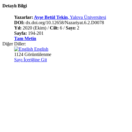
Detaylı Bilgi
Yazarlar:
Ayşe Betül Tekin
, Yalova Üniversitesi
DOI:
dx.doi.org/10.12658/Nazariyat.6.2.D0078
Yıl:
2020 (Ekim) /
Cilt:
6 /
Sayı:
2
Sayfa:
194-201
Tam Metin
Diğer Diller:
English
1124 Görüntülenme
Sayı İçeriğine Git