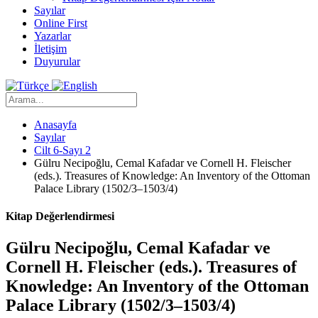
Sayılar
Online First
Yazarlar
İletişim
Duyurular
Anasayfa
Sayılar
Cilt 6-Sayı 2
Gülru Necipoğlu, Cemal Kafadar ve Cornell H. Fleischer
(eds.). Treasures of Knowledge: An Inventory of the Ottoman
Palace Library (1502/3–1503/4)
Kitap Değerlendirmesi
Gülru Necipoğlu, Cemal Kafadar ve
Cornell H. Fleischer (eds.). Treasures of
Knowledge: An Inventory of the Ottoman
Palace Library (1502/3–1503/4)