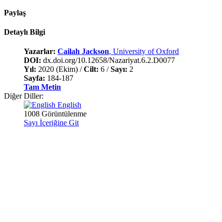
Paylaş
Detaylı Bilgi
Yazarlar:
Cailah Jackson
, University of Oxford
DOI:
dx.doi.org/10.12658/Nazariyat.6.2.D0077
Yıl:
2020 (Ekim) /
Cilt:
6 /
Sayı:
2
Sayfa:
184-187
Tam Metin
Diğer Diller:
English
1008 Görüntülenme
Sayı İçeriğine Git