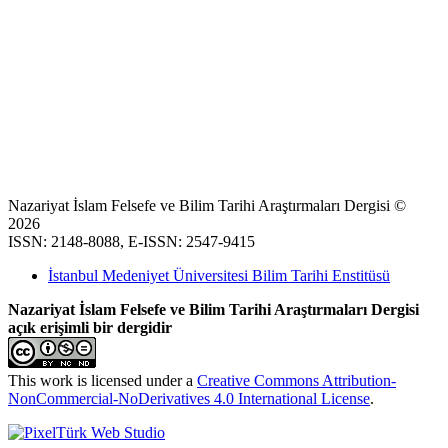
Nazariyat İslam Felsefe ve Bilim Tarihi Araştırmaları Dergisi ©
2026
ISSN: 2148-8088, E-ISSN: 2547-9415
İstanbul Medeniyet Üniversitesi Bilim Tarihi Enstitüsü
Nazariyat İslam Felsefe ve Bilim Tarihi Araştırmaları Dergisi
açık erişimli bir dergidir
This work is licensed under a
Creative Commons Attribution-
NonCommercial-NoDerivatives 4.0 International License
.