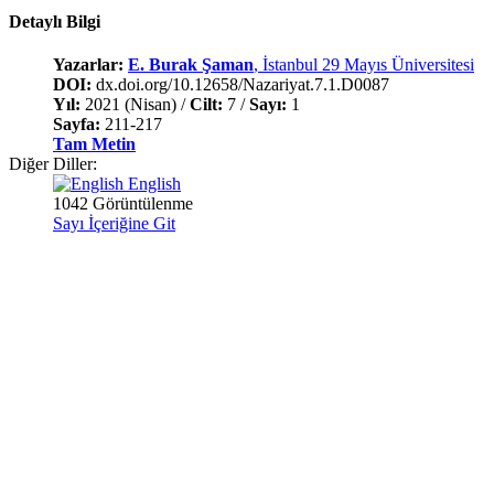
Detaylı Bilgi
Yazarlar:
E. Burak Şaman
, İstanbul 29 Mayıs Üniversitesi
DOI:
dx.doi.org/10.12658/Nazariyat.7.1.D0087
Yıl:
2021 (Nisan) /
Cilt:
7 /
Sayı:
1
Sayfa:
211-217
Tam Metin
Diğer Diller:
English
1042 Görüntülenme
Sayı İçeriğine Git