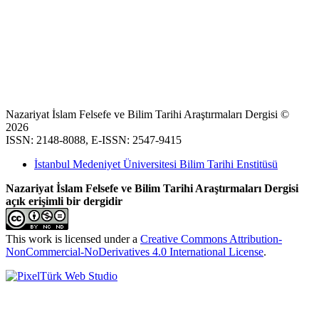
Nazariyat İslam Felsefe ve Bilim Tarihi Araştırmaları Dergisi ©
2026
ISSN: 2148-8088, E-ISSN: 2547-9415
İstanbul Medeniyet Üniversitesi Bilim Tarihi Enstitüsü
Nazariyat İslam Felsefe ve Bilim Tarihi Araştırmaları Dergisi
açık erişimli bir dergidir
This work is licensed under a
Creative Commons Attribution-
NonCommercial-NoDerivatives 4.0 International License
.