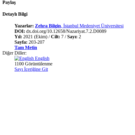
Paylaş
Detaylı Bilgi
Yazarlar:
Zehra Bilgin
, İstanbul Medeniyet Üniversitesi
DOI:
dx.doi.org/10.12658/Nazariyat.7.2.D0089
Yıl:
2021 (Ekim) /
Cilt:
7 /
Sayı:
2
Sayfa:
203-207
Tam Metin
Diğer Diller:
English
1100 Görüntülenme
Sayı İçeriğine Git