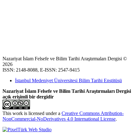
Nazariyat İslam Felsefe ve Bilim Tarihi Araştırmaları Dergisi ©
2026
ISSN: 2148-8088, E-ISSN: 2547-9415
İstanbul Medeniyet Üniversitesi Bilim Tarihi Enstitüsü
Nazariyat İslam Felsefe ve Bilim Tarihi Araştırmaları Dergisi
açık erişimli bir dergidir
This work is licensed under a
Creative Commons Attribution-
NonCommercial-NoDerivatives 4.0 International License
.