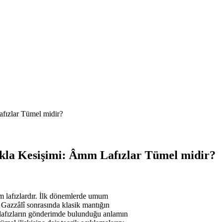
fızlar Tümel midir?
kla Kesişimi: Âmm Lafızlar Tümel midir?
m lafızlardır. İlk dönemlerde umum
n Gazzâlî sonrasında klasik mantığın
 lafızların gönderimde bulunduğu anlamın