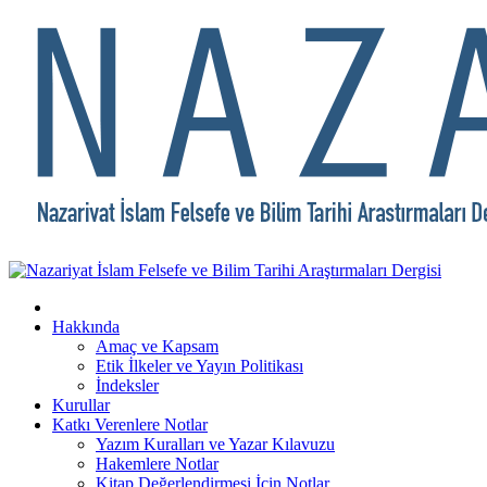
Hakkında
Amaç ve Kapsam
Etik İlkeler ve Yayın Politikası
İndeksler
Kurullar
Katkı Verenlere Notlar
Yazım Kuralları ve Yazar Kılavuzu
Hakemlere Notlar
Kitap Değerlendirmesi İçin Notlar