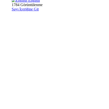
English
1784 Görüntülenme
Sayı İçeriğine Git