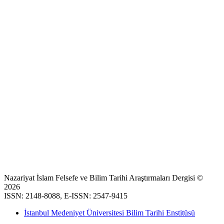
Nazariyat İslam Felsefe ve Bilim Tarihi Araştırmaları Dergisi ©
2026
ISSN: 2148-8088, E-ISSN: 2547-9415
İstanbul Medeniyet Üniversitesi Bilim Tarihi Enstitüsü